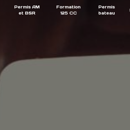
Permis AM
Formation
Permis
et BSR
125 CC
bateau