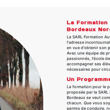
La Formation
Bordeaux Nor
La SARL Formation Au
l'adresse incontourna
en vue d'obtenir son
Avec une équipe de p
passionnés, l'école d
accompagner ses élèv
nécessaires pour circu
Un Programme
La formation pour le 
proposée par la SARL
Bordeaux se veut com
chacun. Que vous soye
permis de conduire, n