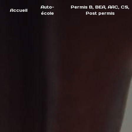
Panneau de gestion des cookies
Auto-
Permis B, BEA, AAC, CS,
Accueil
école
Post permis