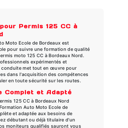
 pour Permis 125 CC à
d
to Moto Ecole de Bordeaux est
ble pour suivre une formation de qualité
 permis moto 125 CC à Bordeaux Nord.
rofessionnels expérimentés et
e conduite met tout en œuvre pour
es dans l'acquisition des compétences
ler en toute sécurité sur les routes.
 Complet et Adapté
permis 125 CC à Bordeaux Nord
 Formation Auto Moto Ecole de
plète et adaptée aux besoins de
z débutant ou déjà titulaire d'un
os moniteurs qualifiés sauront vous