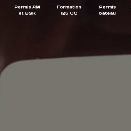
Permis AM
Formation
Permis
et BSR
125 CC
bateau