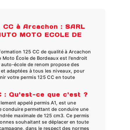
5 CC à Arcachon : SARL
AUTO MOTO ECOLE DE
formation 125 CC de qualité à Arcachon
 Moto École de Bordeaux est l'endroit
e auto-école de renom propose des
et adaptées à tous les niveaux, pour
nir votre permis 125 CC en toute
 : Qu'est-ce que c'est ?
lement appelé permis A1, est une
e conduire permettant de conduire une
indrée maximale de 125 cm3. Ce permis
rsonnes souhaitant se déplacer en toute
la campagne, dans le respect des normes