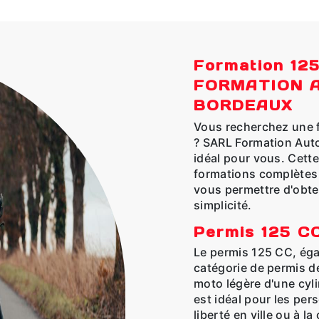
Formation 12
FORMATION 
BORDEAUX
Vous recherchez une 
? SARL Formation Auto
idéal pour vous. Cett
formations complètes 
vous permettre d'obte
simplicité.
Permis 125 CC
Le permis 125 CC, éga
catégorie de permis d
moto légère d'une cyl
est idéal pour les pe
liberté en ville ou à 