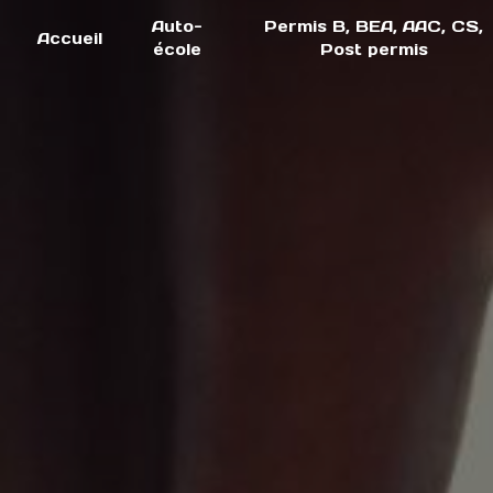
Panneau de gestion des cookies
Auto-
Permis B, BEA, AAC, CS,
Accueil
école
Post permis