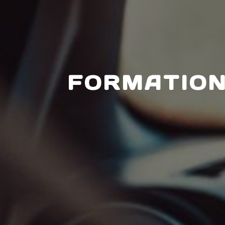
FORMATION