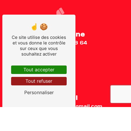
Téléphone
Ce site utilise des cookies
05 56 69 88 64
et vous donne le contrôle
sur ceux que vous
souhaitez activer
Tout accepter
Tout refuser
Personnaliser
E-mail
auto.ecole.fame@gmail.com