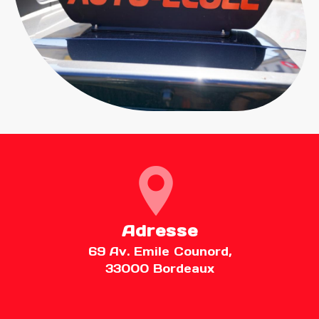
Adresse
69 Av. Emile Counord,
33000 Bordeaux