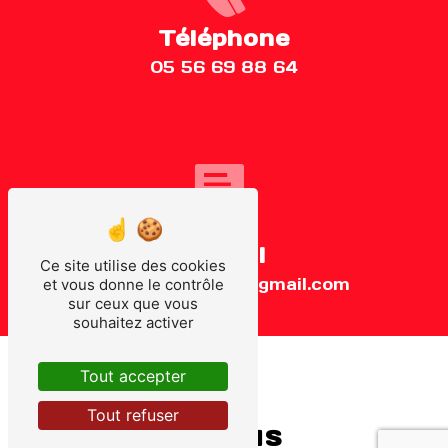
Téléphone
05 56 69 88 64
E-mail
Ce site utilise des cookies
auto.ecole.fame@gmail.com
et vous donne le contrôle
sur ceux que vous
souhaitez activer
Tout accepter
Tout refuser
Contactez-nous