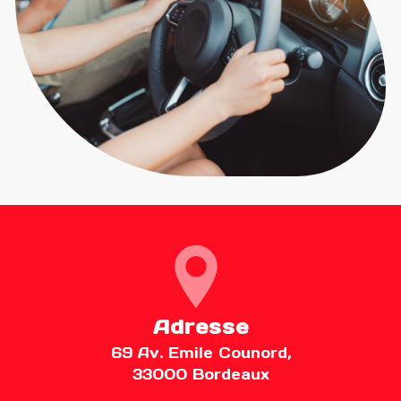
Adresse
69 Av. Emile Counord,
33000 Bordeaux