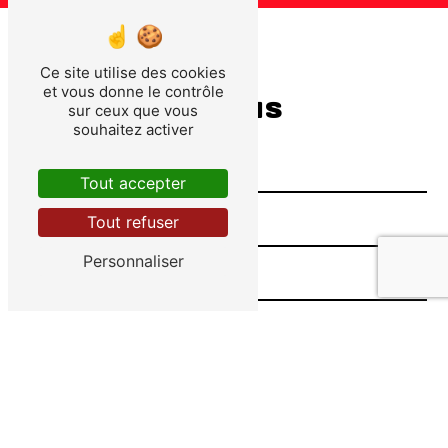
Ce site utilise des cookies
et vous donne le contrôle
Contactez-nous
sur ceux que vous
souhaitez activer
Tout accepter
Tout refuser
Personnaliser