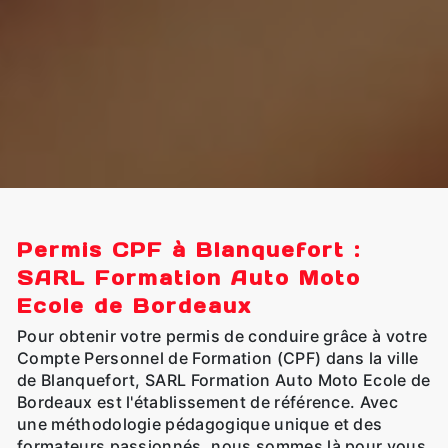
Permis CPF à Blanquefort :
SARL Formation Auto Moto
Ecole de Bordeaux
Pour obtenir votre permis de conduire grâce à votre
Compte Personnel de Formation (CPF) dans la ville
de Blanquefort, SARL Formation Auto Moto Ecole de
Bordeaux est l'établissement de référence. Avec
une méthodologie pédagogique unique et des
formateurs passionnés, nous sommes là pour vous