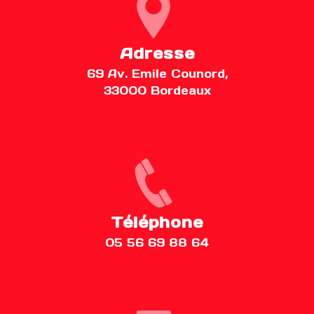
Adresse
69 Av. Emile Counord,
33000 Bordeaux
Téléphone
05 56 69 88 64