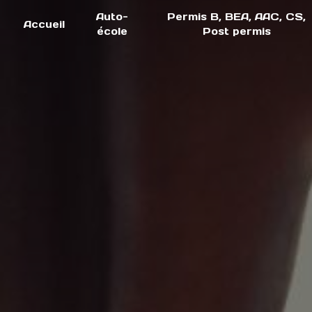
Panneau de gestion des cookies
Auto-
Permis B, BEA, AAC, CS,
Accueil
école
Post permis