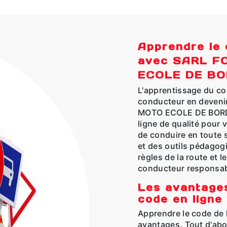
Apprendre le 
avec SARL 
ECOLE DE B
L'apprentissage du cod
conducteur en deven
MOTO ECOLE DE BORD
ligne de qualité pour 
de conduire en toute s
et des outils pédagog
règles de la route et 
conducteur responsab
Les avantages
code en ligne
Apprendre le code de 
avantages. Tout d'abord