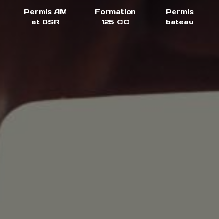
Permis AM
Formation
Permis
et BSR
125 CC
bateau