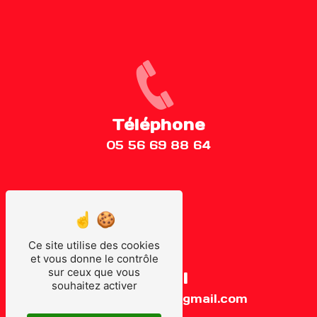
Téléphone
05 56 69 88 64
Ce site utilise des cookies
et vous donne le contrôle
sur ceux que vous
E-mail
souhaitez activer
auto.ecole.fame@gmail.com