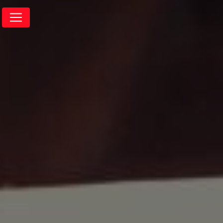
Panneau de gestion des cookies