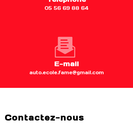
05 56 69 88 64
E-mail
auto.ecole.fame@gmail.com
Contactez-nous