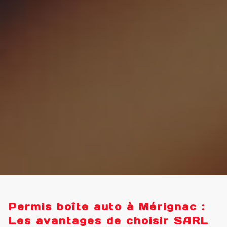
Permis boîte auto à Mérignac :
Les avantages de choisir SARL