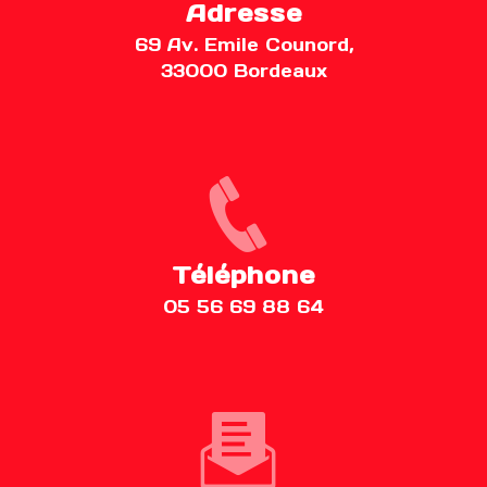
Adresse
69 Av. Emile Counord,
33000 Bordeaux
Téléphone
05 56 69 88 64